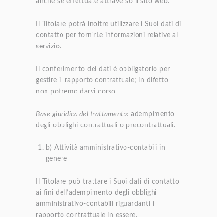
anche se effettuate attraverso il sito web.
Il Titolare potrà inoltre utilizzare i Suoi dati di
contatto per fornirLe informazioni relative al
servizio.
Il conferimento dei dati è obbligatorio per
gestire il rapporto contrattuale; in difetto
non potremo darvi corso.
Base giuridica del trattamento:
adempimento
degli obblighi contrattuali o precontrattuali.
b) Attività amministrativo-contabili in
genere
Il Titolare può trattare i Suoi dati di contatto
ai fini dell’adempimento degli obblighi
amministrativo-contabili riguardanti il
rapporto contrattuale in essere.