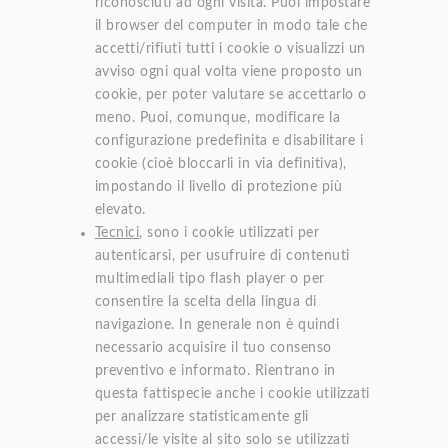
riconosciuti ad ogni visita. Puoi impostare
il browser del computer in modo tale che
accetti/rifiuti tutti i cookie o visualizzi un
avviso ogni qual volta viene proposto un
cookie, per poter valutare se accettarlo o
meno. Puoi, comunque, modificare la
configurazione predefinita e disabilitare i
cookie (cioè bloccarli in via definitiva),
impostando il livello di protezione più
elevato.
Tecnici
, sono i cookie utilizzati per
autenticarsi, per usufruire di contenuti
multimediali tipo flash player o per
consentire la scelta della lingua di
navigazione. In generale non è quindi
necessario acquisire il tuo consenso
preventivo e informato. Rientrano in
questa fattispecie anche i cookie utilizzati
per analizzare statisticamente gli
accessi/le visite al sito solo se utilizzati