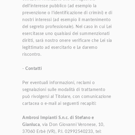
dell’interesse pubblico (ad esempio la
prevenzione o l’identificazione di crimini) e di
nostri interessi (ad esempio il mantenimento
del segreto professionale). Nel caso in cui Lei
esercitasse uno qualsiasi dei summenzionati
diritti, sarà nostro onere verificare che Lei sia
legittimato ad esercitarlo e Le daremo
riscontro.
-
Contatti
Per eventuali informazioni, reclami o
segnalazioni sulle modalità di trattamento
può rivolgersi al Titolare, con comunicazione
cartacea o e-mail ai seguenti recapiti:
Ambrosi Impianti S.n.c. di Stefano e
Gianluca
, via Don Giovanni Veronese, 10,
37060 Erbè (VR), P.I. 02992540233, tel: