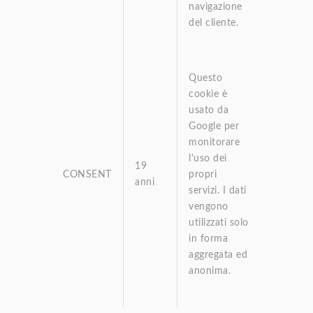
navigazione
del cliente.
Questo
cookie è
usato da
Google per
monitorare
l'uso dei
19
CONSENT
propri
anni
servizi. I dati
vengono
utilizzati solo
in forma
aggregata ed
anonima.