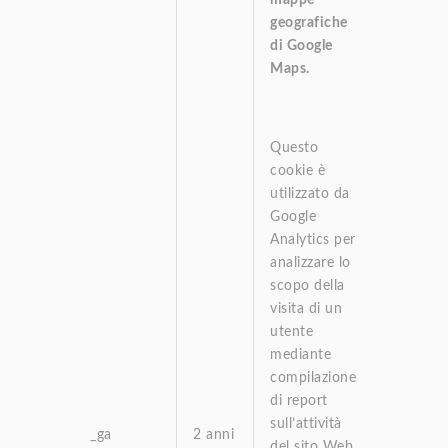
geografiche
di Google
Maps.
Questo
cookie è
utilizzato da
Google
Analytics per
analizzare lo
scopo della
visita di un
utente
mediante
compilazione
di report
sull’attività
_ga
2 anni
del sito Web.