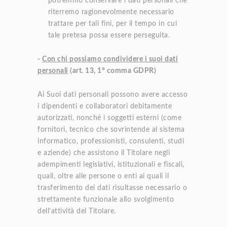
potremmo conservare i dati personali che
riterremo ragionevolmente necessario
trattare per tali fini, per il tempo in cui
tale pretesa possa essere perseguita.
-
Con chi possiamo condividere i suoi dati
personali
(art. 13, 1° comma GDPR)
Ai Suoi dati personali possono avere accesso
i dipendenti e collaboratori debitamente
autorizzati, nonché i soggetti esterni (come
fornitori, tecnico che sovrintende al sistema
informatico, professionisti, consulenti, studi
e aziende) che assistono il Titolare negli
adempimenti legislativi, istituzionali e fiscali,
quali, oltre alle persone o enti ai quali il
trasferimento dei dati risultasse necessario o
strettamente funzionale allo svolgimento
dell’attività del Titolare.