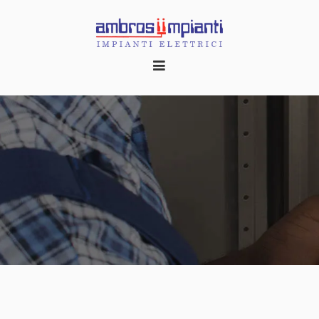
HOME
CHI SIAMO
REALIZZAZIONI
CONTATTI