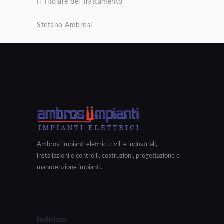
Il Titolare del Trattamento
Stefano Ambrosi
Ambrosi impianti elettrici civili e industriali,
installazioni e controlli, costruzioni, progettazione e
manutenzione impianti.
Indirizzo