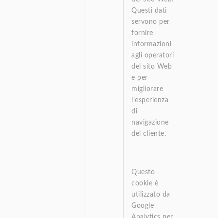
Questi dati
servono per
fornire
informazioni
agli operatori
del sito Web
e per
migliorare
l’esperienza
di
navigazione
del cliente.
Questo
cookie è
utilizzato da
Google
Analytics per