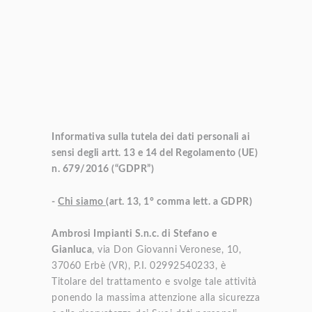
Informativa sulla tutela dei dati personali
ai
sensi degli artt. 13 e 14 del Regolamento (UE)
n. 679/2016 (“GDPR”)
-
Chi siamo
(art. 13, 1° comma lett. a GDPR)
Ambrosi Impianti S.n.c. di Stefano e
Gianluca
, via Don Giovanni Veronese, 10,
37060 Erbè (VR), P.I. 02992540233, è
Titolare del trattamento e svolge tale attività
ponendo la massima attenzione alla sicurezza