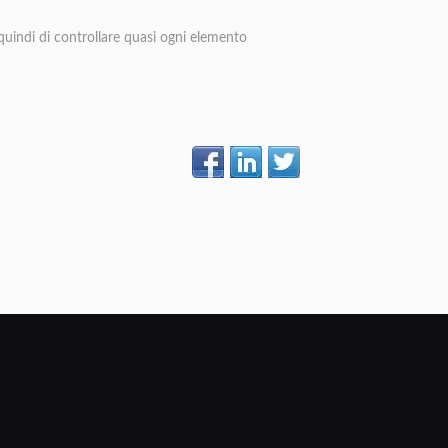
quindi di controllare quasi ogni elemento