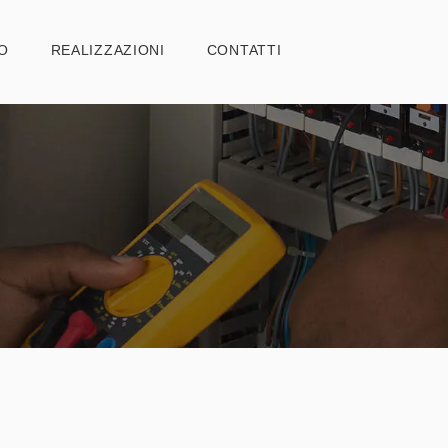
HOME
O
REALIZZAZIONI
CONTATTI
CHI SIAMO
REALIZZAZIONI
CONTATTI