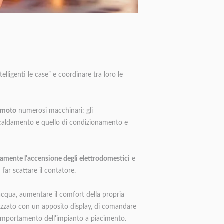
lligenti le case” e coordinare tra loro le
emoto
numerosi macchinari: gli
riscaldamento e quello di condizionamento e
mente l'accensione degli elettrodomestici
e
 far scattare il contatore.
acqua, aumentare il comfort della propria
alizzato con un apposito display, di comandare
omportamento dell'impianto a piacimento.