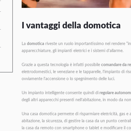
I vantaggi della domotica
La
domotica
riveste un ruolo importantissimo nel rendere “inte
apparecchiature, gli impianti elettrici e i sistemi d’allarme.
Grazie a questa tecnologia è infatti possibile
comandare da r
elettrodomestici, le veneziane e le tapparelle, l'impianto di 
ovviamente l'accensione o lo spegnimento delle luci.
Un impianto intelligente consente quindi di
regolare autonoma
degli altri apparecchi presenti nell’abitazione, in modo da non
Una casa domotica permette di risparmiare elettricità, gas e 
abitazione, la sicurezza, di gestire la casa da un punto centr
la casa da remoto con smartphone o tablet e modificare il c