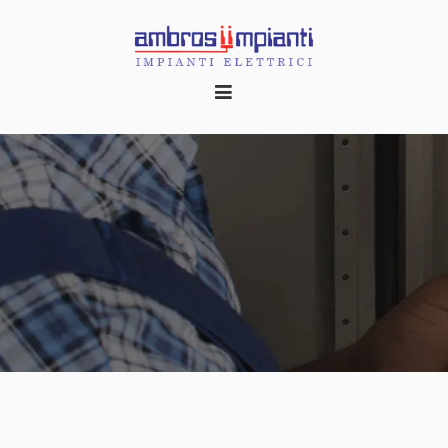
HOME
CHI SIAMO
REALIZZAZIONI
CONTATTI