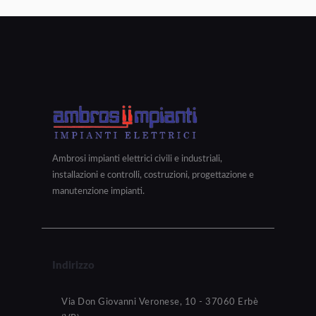
Ambrosi impianti elettrici civili e industriali,
installazioni e controlli, costruzioni, progettazione e
manutenzione impianti.
Indirizzo
Via Don Giovanni Veronese, 10 - 37060 Erbè