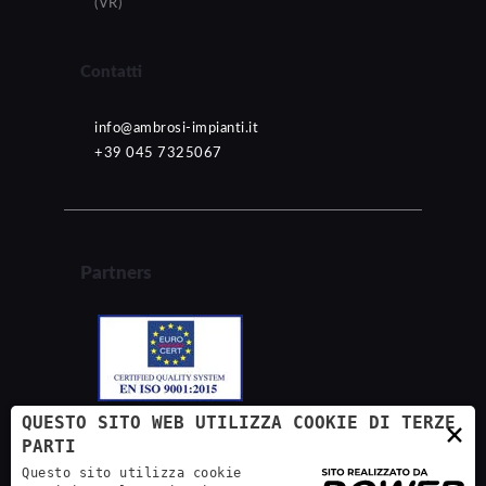
(VR)
Contatti
info@ambrosi-impianti.it
+39 045 7325067
Partners
QUESTO SITO WEB UTILIZZA COOKIE DI TERZE
×
PARTI
Questo sito utilizza cookie