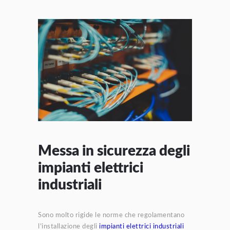
Messa in sicurezza degli
impianti elettrici
industriali
Sono molto rigide le norme che regolamentano
l’installazione degli
impianti elettrici industriali