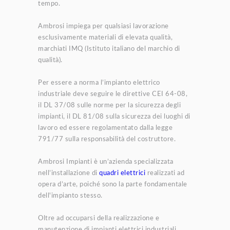
tempo.
Ambrosi impiega per qualsiasi lavorazione
esclusivamente materiali di elevata qualità,
marchiati IMQ (Istituto italiano del marchio di
qualità).
Per essere a norma l’impianto elettrico
industriale deve seguire le direttive CEI 64-08,
il DL 37/08 sulle norme per la sicurezza degli
impianti, il DL 81/08 sulla sicurezza dei luoghi di
lavoro ed essere regolamentato dalla legge
791/77 sulla responsabilità del costruttore.
Ambrosi Impianti è un’azienda specializzata
nell’installazione di
quadri elettrici
realizzati ad
opera d’arte, poiché sono la parte fondamentale
dell'impianto stesso.
Oltre ad occuparsi della realizzazione e
manutenzione di impianti elettrici industriali,