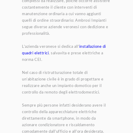
complessi da realizzare, poiché occorre assistere
costantemente il cliente con interventi di
manutenzione ordinaria a cui vanno aggiunti
quelli di ordine straordinario: Ambrosi Impianti
segue diverse aziende veronesi con dedizione e
professionalità.
L’azienda veronese si dedica all’
installazione di
quadri elettrici
, salvavita e prese elettriche a
norma CEI.
Nel caso di ristrutturazione totale di
un’abitazione civile è in grado di progettare e
realizzare anche un impianto domotico per il
controllo da remoto degli elettrodomestici.
Sempre più persone infatti desiderano avere il
controllo della apparecchiature elettriche
direttamente da smartphone, in modo da
azionare condizionatore e riscaldamento
comodamente dall’ufficio e all’ora desiderata.