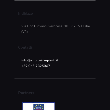
Indirizzo
Via Don Giovanni Veronese, 10 - 37060 Erbè
(VR)
Contatti
info@ambrosi-impianti.it
+39 045 7325067
Partners