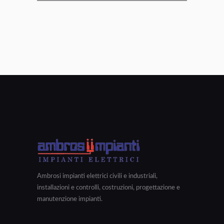
Ambrosi impianti elettrici civili e industriali,
installazioni e controlli, costruzioni, progettazione e
manutenzione impianti.