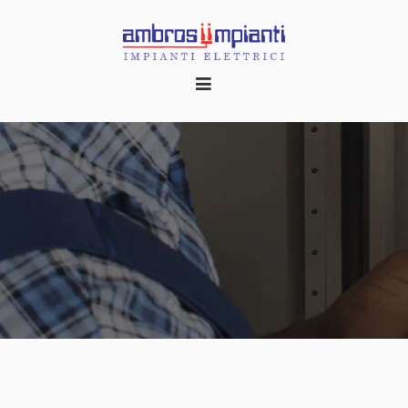
HOME
CHI SIAMO
REALIZZAZIONI
CONTATTI