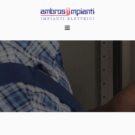
HOME
CHI SIAMO
REALIZZAZIONI
CONTATTI