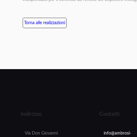
Torna alle realizzazioni
Indirizzo
Contatti
Via Don Giovanni
info@ambrosi-