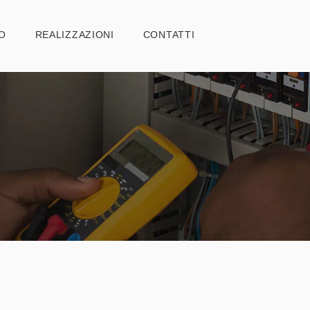
HOME
O
REALIZZAZIONI
CONTATTI
CHI SIAMO
REALIZZAZIONI
CONTATTI