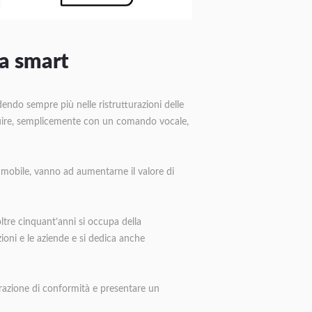
sa smart
endo sempre più nelle ristrutturazioni delle
tituire, semplicemente con un comando vocale,
 immobile, vanno ad aumentarne il valore di
ltre cinquant’anni si occupa della
tazioni e le aziende e si dedica anche
arazione di conformità e presentare un