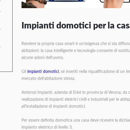
Impianti domotici per la ca
Rendere la propria casa smart è un’esigenza che si sta diffond
abitazioni: la casa intelligente e tecnologia consente di sos
alcune azioni dell’uomo.
Gli
impianti domotici
, sé inseriti nella riqualificazione di un
mercato dell’abitazione stessa.
Ambrosi Impianti, azienda di Erbè in provincia di Verona, da o
realizzazione di impianti elettrici civili e industriali per le abi
all'installazione di impianti domotici.
Per essere definita domotica una casa deve ricevere la dichi
impianto elettrico di livello 3.