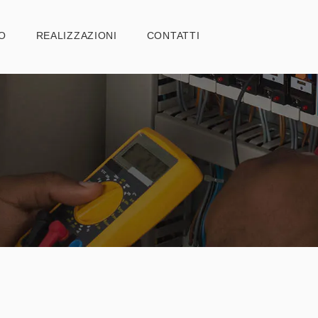
HOME
O
REALIZZAZIONI
CONTATTI
CHI SIAMO
REALIZZAZIONI
CONTATTI