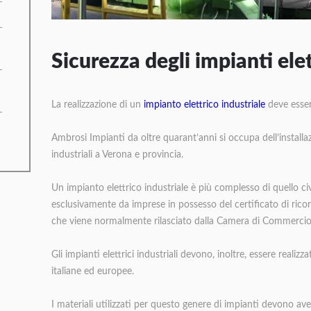
Sicurezza degli impianti elett
La realizzazione di un
impianto elettrico industriale
deve esser
Ambrosi Impianti da oltre quarant’anni si occupa dell’installa
industriali a Verona e provincia.
Un impianto elettrico industriale è più complesso di quello ci
esclusivamente da imprese in possesso del certificato di ricon
che viene normalmente rilasciato dalla Camera di Commercio
Gli impianti elettrici industriali devono, inoltre, essere realiz
italiane ed europee.
I materiali utilizzati per questo genere di impianti devono ave